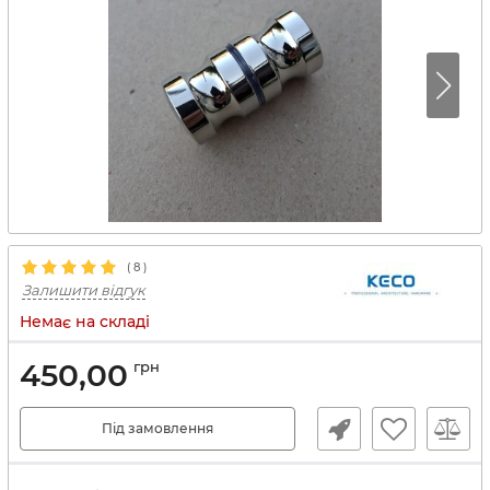
(
8
)
Залишити відгук
Немає на складі
450,00
грн
Під замовлення