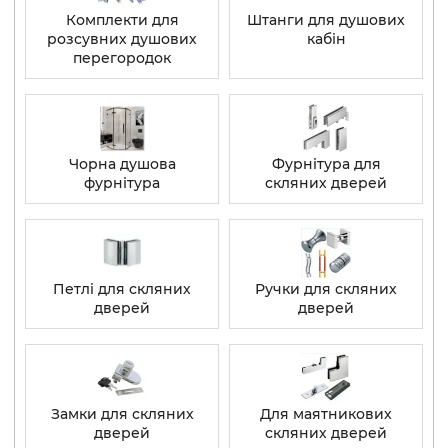
Комплекти для
Штанги для душових
розсувних душових
кабін
перегородок
Чорна душова
Фурнітура для
фурнітура
скляних дверей
Петлі для скляних
Ручки для скляних
дверей
дверей
Замки для скляних
Для маятникових
дверей
скляних дверей