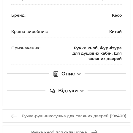
Бренд:
Keco
Країна виробник:
Китай
Призначення:
Ручки кноб, Фурнітура
для душових кабін, Для
скляних дверей
Опис
Відгуки
Ручка-рушникосушка для скляних дверей (19x400)
Ручка кноб для скла чорна