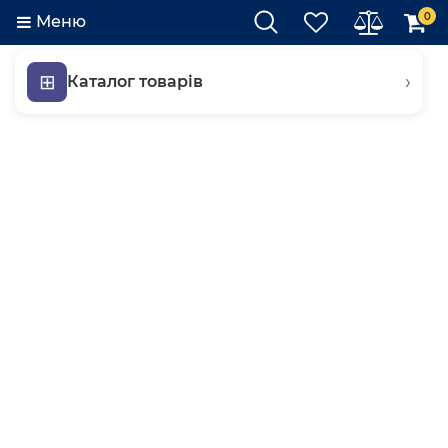
0
Меню
⊞
›
Каталог товарів