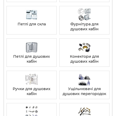
Петлі для скла
Фурнітура для
душових кабін
Петлі для душових
Конектори для
кабін
душових кабін
Ручки для душових
Ущільнювачі для
кабін
душових перегородок