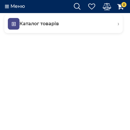
0
Меню
⊞
›
Каталог товарів