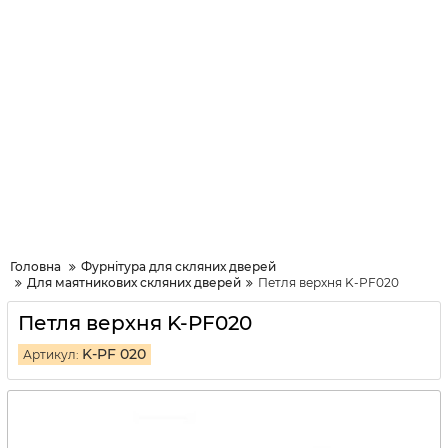
Головна
Фурнітура для скляних дверей
Для маятникових скляних дверей
Петля верхня K-PF020
Петля верхня K-PF020
K-PF 020
Артикул: