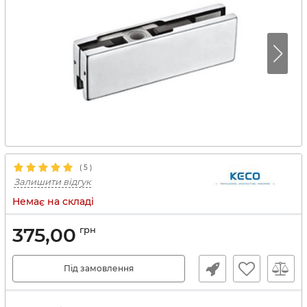
(
5
)
Залишити відгук
Немає на складі
375,00
грн
Під замовлення