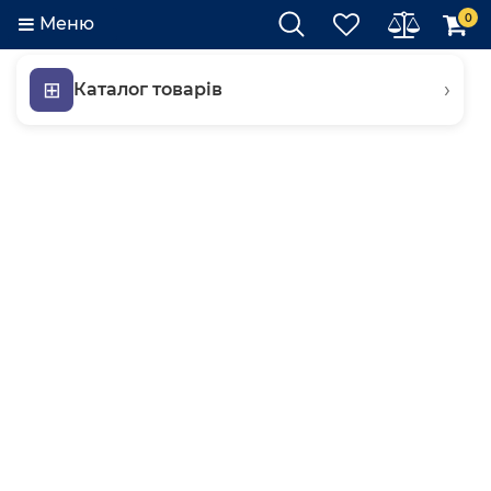
0
Меню
⊞
›
Каталог товарів