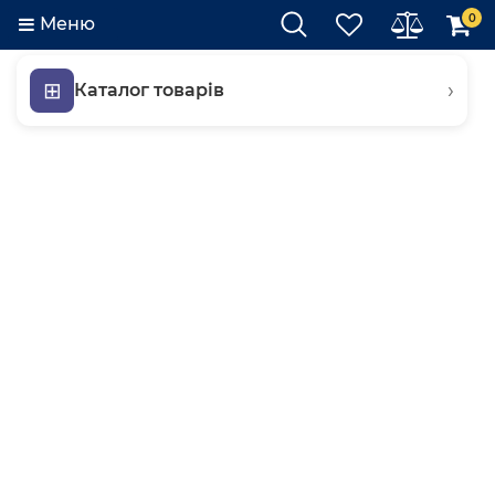
0
Меню
⊞
›
Каталог товарів