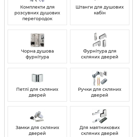
Комплекти для
Штанги для душових
розсувних душових
кабін
перегородок
Чорна душова
Фурнітура для
фурнітура
скляних дверей
Петлі для скляних
Ручки для скляних
дверей
дверей
Замки для скляних
Для маятникових
дверей
скляних дверей