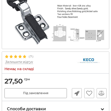
(
7
)
Залишити відгук
Немає на складі
27,50
грн
Під замовлення
Способи доставки