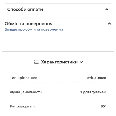
Способи оплати
Обмін та повернення
Більше про обмін та повернення
Характеристики
Тип кріплення:
стіна-скло
Функціанальність:
з дотягувачем
Кут розкриття:
95°